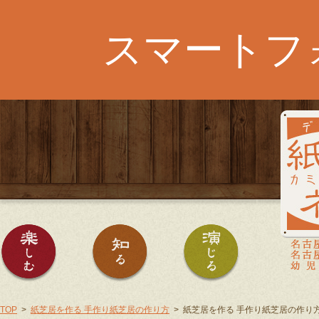
スマートフ
紙芝居を楽しむ
紙芝居を知る
紙芝居を演じる
TOP
紙芝居を作る 手作り紙芝居の作り方
紙芝居を作る 手作り紙芝居の作り