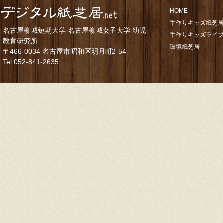
HOME
手作りキッズ紙芝居
名古屋柳城短期大学 名古屋柳城女子大学 幼児
手作りキッズライ
教育研究所
環境紙芝居
〒466-0034 名古屋市昭和区明月町2-54
Tel:052-841-2635